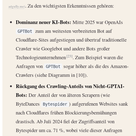
. Zu den wichtigsten Erkenntnissen gehören:
adgully.me
)
Dominanz neuer KI-Bots:
Mitte 2025 war OpenAIs
zum am weitesten verbreiteten Bot auf
GPTBot
Cloudflare-Sites aufgestiegen und übertraf traditionelle
Crawler wie Googlebot und andere Bots großer
Technologieunternehmen
. Zum Beispiel waren die
[23]
Anfragen von
sogar höher als die des Amazon-
GPTBot
Crawlers (siehe Diagramm in [10]).
Rückgang des Crawling-Anteils von Nicht-GPTAI-
Bots:
Der Anteil der von älteren Scrapern (wie
ByteDances
) aufgerufenen Websites sank
Bytespider
nach Cloudflares frühen Blockierungsbemühungen
drastisch. Ab Juli 2024 fiel der Zugriffsanteil von
Bytespider um ca. 71 %, wobei viele dieser Anfragen