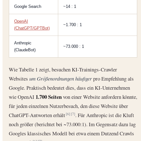
Google Search
~14 : 1
OpenAI
~1.700 : 1
(ChatGPT/GPTBot)
Anthropic
~73.000 : 1
(ClaudeBot)
Wie Tabelle 1 zeigt, besuchen KI-Trainings-Crawler
Websites
um Größenordnungen häufiger
pro Empfehlung als
Google. Praktisch bedeutet dies, dass ein KI-Unternehmen
1.700 Seiten
wie OpenAI
von einer Website anfordern könnte,
für jeden einzelnen Nutzerbesuch, den diese Website über
ChatGPT-Antworten erhält
. Für Anthropic ist die Kluft
[6]
[7]
noch größer (berichtet bei ~73.000:1). Im Gegensatz dazu lag
Googles klassisches Modell bei etwa einem Dutzend Crawls