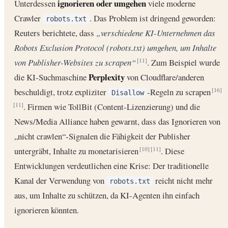
ignorieren oder umgehen
Unterdessen
viele moderne
Crawler
. Das Problem ist dringend geworden:
robots.txt
Reuters berichtete, dass
„verschiedene KI-Unternehmen das
Robots Exclusion Protocol (robots.txt) umgehen, um Inhalte
von Publisher-Websites zu scrapen“
. Zum Beispiel wurde
[11]
Perplexity
die KI-Suchmaschine
von Cloudflare/anderen
beschuldigt, trotz expliziter
-Regeln zu scrapen
[16]
Disallow
. Firmen wie TollBit (Content-Lizenzierung) und die
[11]
News/Media Alliance haben gewarnt, dass das Ignorieren von
„nicht crawlen“-Signalen die Fähigkeit der Publisher
untergräbt, Inhalte zu monetarisieren
. Diese
[10]
[11]
Entwicklungen verdeutlichen eine Krise: Der traditionelle
Kanal der Verwendung von
reicht nicht mehr
robots.txt
aus, um Inhalte zu schützen, da KI-Agenten ihn einfach
ignorieren könnten.