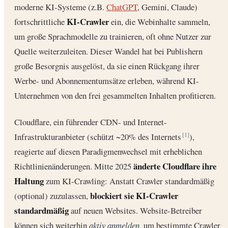
moderne KI-Systeme (z.B.
ChatGPT
, Gemini, Claude)
KI-Crawler
fortschrittliche
ein, die Webinhalte sammeln,
um große Sprachmodelle zu trainieren, oft ohne Nutzer zur
Quelle weiterzuleiten. Dieser Wandel hat bei Publishern
große Besorgnis ausgelöst, da sie einen Rückgang ihrer
Werbe- und Abonnementumsätze erleben, während KI-
Unternehmen von den frei gesammelten Inhalten profitieren.
Cloudflare, ein führender CDN- und Internet-
Infrastrukturanbieter (schützt ~20% des Internets
),
[1]
reagierte auf diesen Paradigmenwechsel mit erheblichen
änderte Cloudflare ihre
Richtlinienänderungen. Mitte 2025
Haltung
zum KI-Crawling: Anstatt Crawler standardmäßig
blockiert sie KI-Crawler
(optional) zuzulassen,
standardmäßig
auf neuen Websites. Website-Betreiber
können sich weiterhin
aktiv anmelden
, um bestimmte Crawler