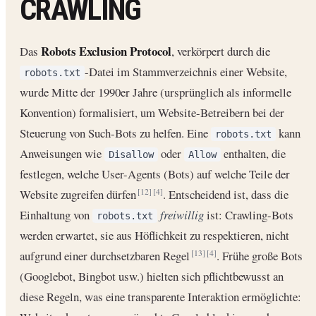
CRAWLING
Robots Exclusion Protocol
Das
, verkörpert durch die
-Datei im Stammverzeichnis einer Website,
robots.txt
wurde Mitte der 1990er Jahre (ursprünglich als informelle
Konvention) formalisiert, um Website-Betreibern bei der
Steuerung von Such-Bots zu helfen. Eine
kann
robots.txt
Anweisungen wie
oder
enthalten, die
Disallow
Allow
festlegen, welche User-Agents (Bots) auf welche Teile der
Website zugreifen dürfen
. Entscheidend ist, dass die
[12]
[4]
Einhaltung von
freiwillig
ist: Crawling-Bots
robots.txt
werden erwartet, sie aus Höflichkeit zu respektieren, nicht
aufgrund einer durchsetzbaren Regel
. Frühe große Bots
[13]
[4]
(Googlebot, Bingbot usw.) hielten sich pflichtbewusst an
diese Regeln, was eine transparente Interaktion ermöglichte: