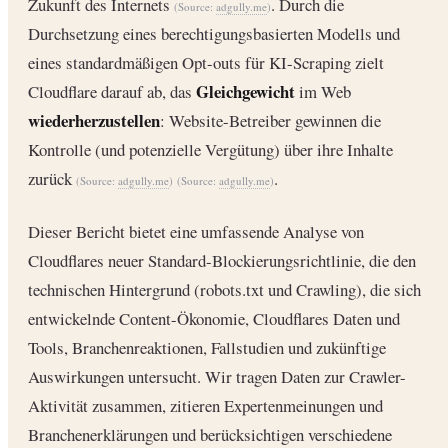
Zukunft des Internets
. Durch die
(Source:
adgully.me
)
Durchsetzung eines berechtigungsbasierten Modells und
eines standardmäßigen Opt-outs für KI-Scraping zielt
Gleichgewicht
Cloudflare darauf ab, das
im Web
wiederherzustellen
: Website-Betreiber gewinnen die
Kontrolle (und potenzielle Vergütung) über ihre Inhalte
zurück
.
(Source:
adgully.me
)
(Source:
adgully.me
)
Dieser Bericht bietet eine umfassende Analyse von
Cloudflares neuer Standard-Blockierungsrichtlinie, die den
technischen Hintergrund (robots.txt und Crawling), die sich
entwickelnde Content-Ökonomie, Cloudflares Daten und
Tools, Branchenreaktionen, Fallstudien und zukünftige
Auswirkungen untersucht. Wir tragen Daten zur Crawler-
Aktivität zusammen, zitieren Expertenmeinungen und
Branchenerklärungen und berücksichtigen verschiedene