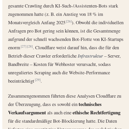
gesamte Crawling durch KI-Such-/Assistenten-Bots stark
zugenommen hatte (z. B. ein Anstieg von 18 % im
Monatsvergleich Anfang 2025
). Obwohl die individuellen
[26]
Anfragen pro Bot gering sein können, ist die Gesamtmenge
aufgrund der schnell wachsenden Bot-Flotte von KI-Startups
enorm
. Cloudflare weist darauf hin, dass die für den
[27]
[28]
Betrieb dieser Crawler erforderliche
Infrastruktur
– Server,
Bandbreite – Kosten für Webhoster verursacht, sodass
unreguliertes Scraping auch die Website-Performance
beeinträchtigt
.
[29]
Zusammengenommen führten diese Analysen Cloudflare zu
technisches
der Überzeugung, dass es sowohl ein
Verkaufsargument
ethische Rechtfertigung
als auch eine
für die standardmäßige Bot-Blockierung hatte. Die Daten