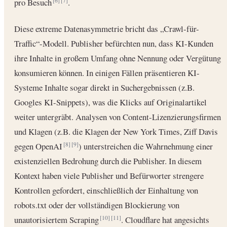
pro Besuch
.
[6]
[7]
Diese extreme Datenasymmetrie bricht das „Crawl-für-
Traffic“-Modell. Publisher befürchten nun, dass KI-Kunden
ihre Inhalte in großem Umfang ohne Nennung oder Vergütung
konsumieren können. In einigen Fällen präsentieren KI-
Systeme Inhalte sogar direkt in Suchergebnissen (z.B.
Googles KI-Snippets), was die Klicks auf Originalartikel
weiter untergräbt. Analysen von Content-Lizenzierungsfirmen
und Klagen (z.B. die Klagen der New York Times, Ziff Davis
gegen OpenAI
) unterstreichen die Wahrnehmung einer
[8]
[9]
existenziellen Bedrohung durch die Publisher. In diesem
Kontext haben viele Publisher und Befürworter strengere
Kontrollen gefordert, einschließlich der Einhaltung von
robots.txt oder der vollständigen Blockierung von
unautorisiertem Scraping
. Cloudflare hat angesichts
[10]
[11]