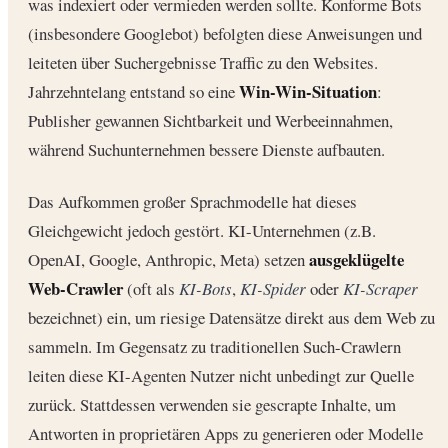
was indexiert oder vermieden werden sollte. Konforme Bots
(insbesondere Googlebot) befolgten diese Anweisungen und
leiteten über Suchergebnisse Traffic zu den Websites.
Win-Win-Situation
Jahrzehntelang entstand so eine
:
Publisher gewannen Sichtbarkeit und Werbeeinnahmen,
während Suchunternehmen bessere Dienste aufbauten.
Das Aufkommen großer Sprachmodelle hat dieses
Gleichgewicht jedoch gestört. KI-Unternehmen (z.B.
ausgeklügelte
OpenAI, Google, Anthropic, Meta) setzen
Web-Crawler
(oft als
KI-Bots
,
KI-Spider
oder
KI-Scraper
bezeichnet) ein, um riesige Datensätze direkt aus dem Web zu
sammeln. Im Gegensatz zu traditionellen Such-Crawlern
leiten diese KI-Agenten Nutzer nicht unbedingt zur Quelle
zurück. Stattdessen verwenden sie gescrapte Inhalte, um
Antworten in proprietären Apps zu generieren oder Modelle