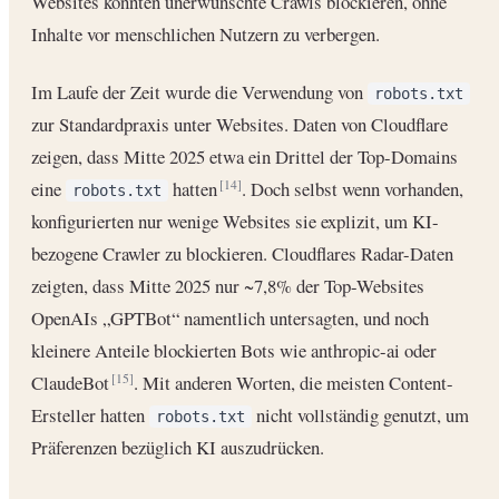
Websites konnten unerwünschte Crawls blockieren, ohne
Inhalte vor menschlichen Nutzern zu verbergen.
Im Laufe der Zeit wurde die Verwendung von
robots.txt
zur Standardpraxis unter Websites. Daten von Cloudflare
zeigen, dass Mitte 2025 etwa ein Drittel der Top-Domains
eine
hatten
. Doch selbst wenn vorhanden,
[14]
robots.txt
konfigurierten nur wenige Websites sie explizit, um KI-
bezogene Crawler zu blockieren. Cloudflares Radar-Daten
zeigten, dass Mitte 2025 nur ~7,8% der Top-Websites
OpenAIs „GPTBot“ namentlich untersagten, und noch
kleinere Anteile blockierten Bots wie anthropic-ai oder
ClaudeBot
. Mit anderen Worten, die meisten Content-
[15]
Ersteller hatten
nicht vollständig genutzt, um
robots.txt
Präferenzen bezüglich KI auszudrücken.