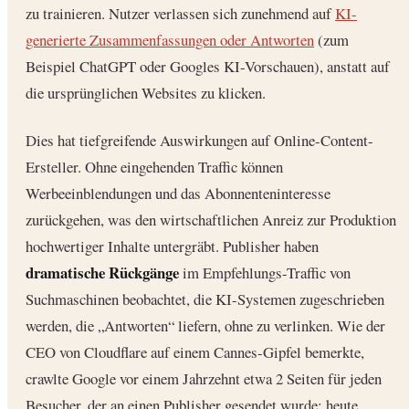
zu trainieren. Nutzer verlassen sich zunehmend auf
KI-
generierte Zusammenfassungen oder Antworten
(zum
Beispiel ChatGPT oder Googles KI-Vorschauen), anstatt auf
die ursprünglichen Websites zu klicken.
Dies hat tiefgreifende Auswirkungen auf Online-Content-
Ersteller. Ohne eingehenden Traffic können
Werbeeinblendungen und das Abonnenteninteresse
zurückgehen, was den wirtschaftlichen Anreiz zur Produktion
hochwertiger Inhalte untergräbt. Publisher haben
dramatische Rückgänge
im Empfehlungs-Traffic von
Suchmaschinen beobachtet, die KI-Systemen zugeschrieben
werden, die „Antworten“ liefern, ohne zu verlinken. Wie der
CEO von Cloudflare auf einem Cannes-Gipfel bemerkte,
crawlte Google vor einem Jahrzehnt etwa 2 Seiten für jeden
Besucher, der an einen Publisher gesendet wurde; heute