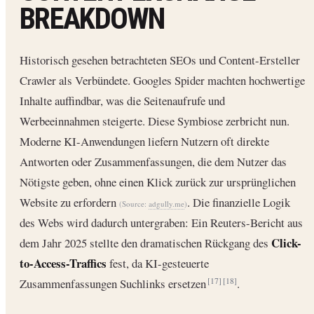
BREAKDOWN
Historisch gesehen betrachteten SEOs und Content-Ersteller
Crawler als Verbündete. Googles Spider machten hochwertige
Inhalte auffindbar, was die Seitenaufrufe und
Werbeeinnahmen steigerte. Diese Symbiose zerbricht nun.
Moderne KI-Anwendungen liefern Nutzern oft direkte
Antworten oder Zusammenfassungen, die dem Nutzer das
Nötigste geben, ohne einen Klick zurück zur ursprünglichen
Website zu erfordern
. Die finanzielle Logik
(Source:
adgully.me
)
des Webs wird dadurch untergraben: Ein Reuters-Bericht aus
Click-
dem Jahr 2025 stellte den dramatischen Rückgang des
to-Access-Traffics
fest, da KI-gesteuerte
Zusammenfassungen Suchlinks ersetzen
.
[17]
[18]