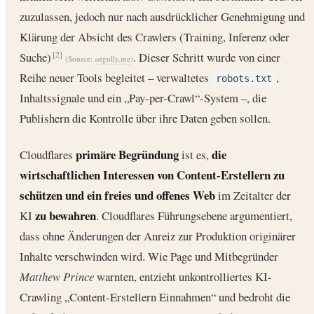
zuzulassen, jedoch nur nach ausdrücklicher Genehmigung und
Klärung der Absicht des Crawlers (Training, Inferenz oder
Suche)
. Dieser Schritt wurde von einer
[2]
(Source:
adgully.me
)
Reihe neuer Tools begleitet – verwaltetes
,
robots.txt
Inhaltssignale und ein „Pay-per-Crawl“-System –, die
Publishern die Kontrolle über ihre Daten geben sollen.
primäre Begründung
die
Cloudflares
ist es,
wirtschaftlichen Interessen von Content-Erstellern zu
schützen und ein freies und offenes Web
im Zeitalter der
zu bewahren
KI
. Cloudflares Führungsebene argumentiert,
dass ohne Änderungen der Anreiz zur Produktion originärer
Inhalte verschwinden wird. Wie Page und Mitbegründer
Matthew Prince
warnten, entzieht unkontrolliertes KI-
Crawling „Content-Erstellern Einnahmen“ und bedroht die