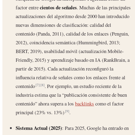
cientos de señales
factor entre
. Muchas de las principales
actualizaciones del algoritmo desde 2000 han introducido
nuevas dimensiones de clasificación: calidad del
contenido (Panda, 2011), calidad de los enlaces (Penguin,
2012), coincidencia semántica (Hummingbird, 2013;
BERT, 2019), usabilidad móvil (actualización Mobile-
Friendly, 2015) y aprendizaje basado en IA (RankBrain, a
partir de 2015). Cada actualización reconfiguró la
influencia relativa de señales como los enlaces frente al
contenido
. Por ejemplo, un estudio reciente de la
[7]
[8]
industria estima que la “publicación consistente de buen
contenido” ahora supera a los
backlinks
como el factor
principal (23% vs. 13%)
.
[9]
Sistema Actual (2025)
: Para 2025, Google ha entrado en