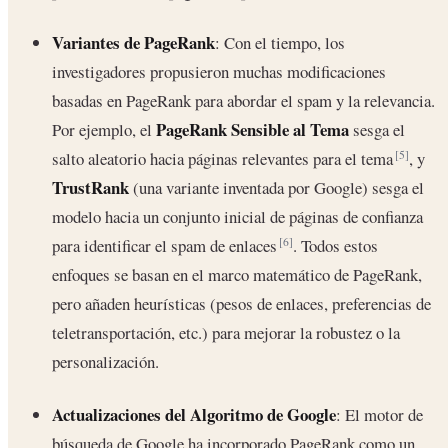
Variantes de PageRank
: Con el tiempo, los
investigadores propusieron muchas modificaciones
basadas en PageRank para abordar el spam y la relevancia.
PageRank Sensible al Tema
Por ejemplo, el
sesga el
salto aleatorio hacia páginas relevantes para el tema
, y
[5]
TrustRank
(una variante inventada por Google) sesga el
modelo hacia un conjunto inicial de páginas de confianza
para identificar el spam de enlaces
. Todos estos
[6]
enfoques se basan en el marco matemático de PageRank,
pero añaden heurísticas (pesos de enlaces, preferencias de
teletransportación, etc.) para mejorar la robustez o la
personalización.
Actualizaciones del Algoritmo de Google
: El motor de
búsqueda de Google ha incorporado PageRank como un