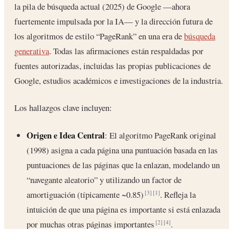
la pila de búsqueda actual (2025) de Google —ahora
fuertemente impulsada por la IA— y la dirección futura de
los algoritmos de estilo “PageRank” en una era de
búsqueda
generativa
. Todas las afirmaciones están respaldadas por
fuentes autorizadas, incluidas las propias publicaciones de
Google, estudios académicos e investigaciones de la industria.
Los hallazgos clave incluyen:
Origen e Idea Central
: El algoritmo PageRank original
(1998) asigna a cada página una puntuación basada en las
puntuaciones de las páginas que la enlazan, modelando un
“navegante aleatorio” y utilizando un factor de
amortiguación (típicamente ~0.85)
. Refleja la
[3]
[1]
intuición de que una página es importante si está enlazada
por muchas otras páginas importantes
.
[2]
[4]