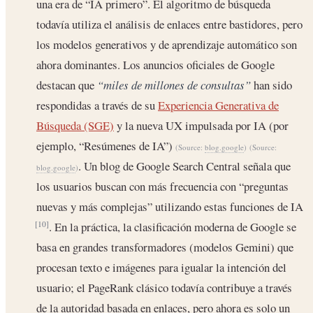
una era de “IA primero”. El algoritmo de búsqueda
todavía utiliza el análisis de enlaces entre bastidores, pero
los modelos generativos y de aprendizaje automático son
ahora dominantes. Los anuncios oficiales de Google
destacan que
“miles de millones de consultas”
han sido
respondidas a través de su
Experiencia Generativa de
Búsqueda (SGE)
y la nueva UX impulsada por IA (por
ejemplo, “Resúmenes de IA”)
(Source:
blog.google
)
(Source:
. Un blog de Google Search Central señala que
blog.google
)
los usuarios buscan con más frecuencia con “preguntas
nuevas y más complejas” utilizando estas funciones de IA
. En la práctica, la clasificación moderna de Google se
[10]
basa en grandes transformadores (modelos Gemini) que
procesan texto e imágenes para igualar la intención del
usuario; el PageRank clásico todavía contribuye a través
de la autoridad basada en enlaces, pero ahora es solo un