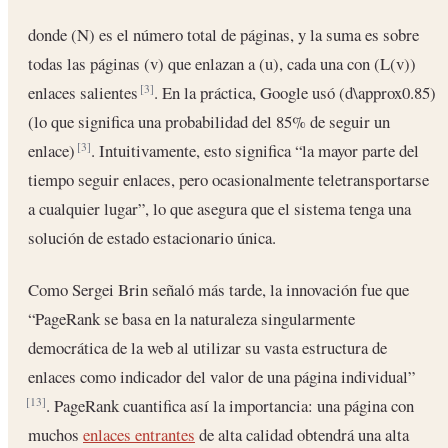
donde (N) es el número total de páginas, y la suma es sobre
todas las páginas (v) que enlazan a (u), cada una con (L(v))
enlaces salientes
. En la práctica, Google usó (d\approx0.85)
[3]
(lo que significa una probabilidad del 85% de seguir un
enlace)
. Intuitivamente, esto significa “la mayor parte del
[3]
tiempo seguir enlaces, pero ocasionalmente teletransportarse
a cualquier lugar”, lo que asegura que el sistema tenga una
solución de estado estacionario única.
Como Sergei Brin señaló más tarde, la innovación fue que
“PageRank se basa en la naturaleza singularmente
democrática de la web al utilizar su vasta estructura de
enlaces como indicador del valor de una página individual”
. PageRank cuantifica así la importancia: una página con
[13]
muchos
enlaces entrantes
de alta calidad obtendrá una alta