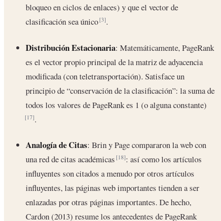
bloqueo en ciclos de enlaces) y que el vector de
clasificación sea único
.
[3]
Distribución Estacionaria
: Matemáticamente, PageRank
es el vector propio principal de la matriz de adyacencia
modificada (con teletransportación). Satisface un
principio de “conservación de la clasificación”: la suma de
todos los valores de PageRank es 1 (o alguna constante)
.
[17]
Analogía de Citas
: Brin y Page compararon la web con
una red de citas académicas
: así como los artículos
[18]
influyentes son citados a menudo por otros artículos
influyentes, las páginas web importantes tienden a ser
enlazadas por otras páginas importantes. De hecho,
Cardon (2013) resume los antecedentes de PageRank