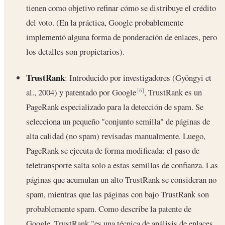
tienen como objetivo refinar cómo se distribuye el crédito
del voto. (En la práctica, Google probablemente
implementó alguna forma de ponderación de enlaces, pero
los detalles son propietarios).
TrustRank
: Introducido por investigadores (Gyöngyi et
al., 2004) y patentado por Google
, TrustRank es un
[6]
PageRank especializado para la detección de spam. Se
selecciona un pequeño "conjunto semilla" de páginas de
alta calidad (no spam) revisadas manualmente. Luego,
PageRank se ejecuta de forma modificada: el paso de
teletransporte salta solo a estas semillas de confianza. Las
páginas que acumulan un alto TrustRank se consideran no
spam, mientras que las páginas con bajo TrustRank son
probablemente spam. Como describe la patente de
Google, TrustRank "es una técnica de análisis de enlaces