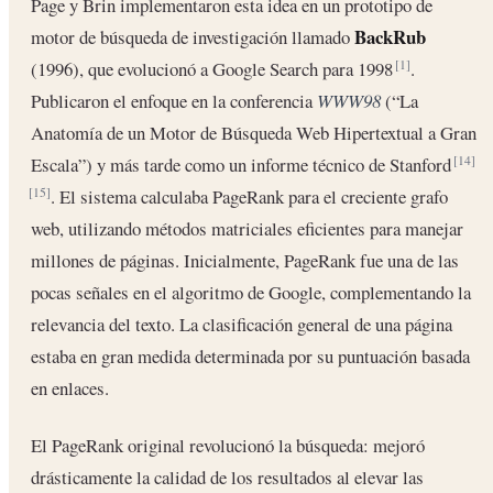
Page y Brin implementaron esta idea en un prototipo de
BackRub
motor de búsqueda de investigación llamado
(1996), que evolucionó a Google Search para 1998
.
[1]
Publicaron el enfoque en la conferencia
WWW98
(“La
Anatomía de un Motor de Búsqueda Web Hipertextual a Gran
Escala”) y más tarde como un informe técnico de Stanford
[14]
. El sistema calculaba PageRank para el creciente grafo
[15]
web, utilizando métodos matriciales eficientes para manejar
millones de páginas. Inicialmente, PageRank fue una de las
pocas señales en el algoritmo de Google, complementando la
relevancia del texto. La clasificación general de una página
estaba en gran medida determinada por su puntuación basada
en enlaces.
El PageRank original revolucionó la búsqueda: mejoró
drásticamente la calidad de los resultados al elevar las