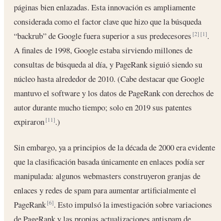
páginas bien enlazadas. Esta innovación es ampliamente
considerada como el factor clave que hizo que la búsqueda
“backrub” de Google fuera superior a sus predecesores
.
[2]
[1]
A finales de 1998, Google estaba sirviendo millones de
consultas de búsqueda al día, y PageRank siguió siendo su
núcleo hasta alrededor de 2010. (Cabe destacar que Google
mantuvo el software y los datos de PageRank con derechos de
autor durante mucho tiempo; solo en 2019 sus patentes
expiraron
.)
[11]
Sin embargo, ya a principios de la década de 2000 era evidente
que la clasificación basada únicamente en enlaces podía ser
manipulada: algunos webmasters construyeron granjas de
enlaces y redes de spam para aumentar artificialmente el
PageRank
. Esto impulsó la investigación sobre variaciones
[6]
de PageRank y las propias actualizaciones antispam de