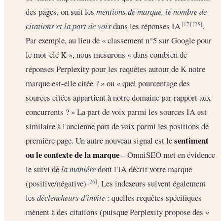
des pages, on suit les
mentions de marque, le nombre de
citations et la part de voix
dans les réponses IA
.
[17]
[25]
Par exemple, au lieu de « classement n°5 sur Google pour
le mot-clé K », nous mesurons « dans combien de
réponses Perplexity pour les requêtes autour de K notre
marque est-elle citée ? » ou « quel pourcentage des
sources citées appartient à notre domaine par rapport aux
concurrents ? » La part de voix parmi les sources IA est
similaire à l'ancienne part de voix parmi les positions de
sentiment
première page. Un autre nouveau signal est le
ou le contexte de la marque
– OmniSEO met en évidence
le suivi de
la manière
dont l'IA décrit votre marque
(positive/négative)
. Les indexeurs suivent également
[26]
les
déclencheurs d'invite
: quelles requêtes spécifiques
mènent à des citations (puisque Perplexity propose des «