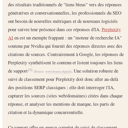
des résultats traditionnels de "liens bleus" vers des réponses
génératives et conversationnelles, les professionnels du SEO
ont besoin de nouvelles métriques et de nouveaux logiciels
pour suivre leur présence dans ces réponses d'IA.
Perplexity
AI
en est un exemple frappant : un "moteur de recherche IA"
soutenu par Nvidia qui fournit des réponses directes avec des
citations de sources. Contrairement à Google, les réponses de
Perplexity synthétisent le contenu et listent toujours les liens
de support
. Une solution robuste de
[1]
(Source:
www.brainz.digital
)
suivi de classement pour Perplexity doit donc aller au-delà
des positions SERP classiques ; elle doit interroger l'IA,
capturer les sources (sites web/domaines) citées dans chaque
réponse, et analyser les mentions de marque, les parts de
citation et la dynamique concurrentielle.
Ce rapport offre un aperçu complet du suivi de classement