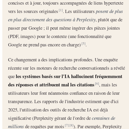
concises et à jour, toujours accompagnées de liens hypertexte
vers les sources originales
. Les utilisateurs
posent de plus
[1]
en plus directement des questions à Perplexity
, plutôt que de
passer par Google ; il peut même ingérer des pièces jointes
(PDF, images) pour le contexte (une fonctionnalité que
Google ne prend pas encore en charge)
.
[5]
Ce changement a des implications profondes. Une enquête
récente sur les moteurs de recherche conversationnels a révélé
les systèmes basés sur l'IA hallucinent fréquemment
que
des réponses et attribuent mal les citations
, mais les
[6]
utilisateurs leur font néanmoins confiance en raison de leur
transparence. Les rapports de l'industrie estiment que d'ici
2025, l'utilisation des outils de recherche IA est déjà
significative (Perplexity gérant de l'ordre de
centaines de
millions
de requêtes par mois
). Par exemple, Perplexity
[7]
[8]