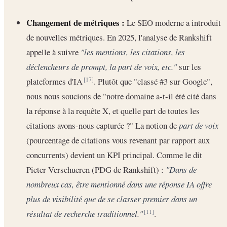
Changement de métriques :
Le SEO moderne a introduit
de nouvelles métriques. En 2025, l'analyse de Rankshift
appelle à suivre
"les mentions, les citations, les
déclencheurs de prompt, la part de voix, etc."
sur les
plateformes d'IA
. Plutôt que "classé #3 sur Google",
[17]
nous nous soucions de "notre domaine a-t-il été cité dans
la réponse à la requête X, et quelle part de toutes les
citations avons-nous capturée ?" La notion de
part de voix
(pourcentage de citations vous revenant par rapport aux
concurrents) devient un KPI principal. Comme le dit
Pieter Verschueren (PDG de Rankshift) :
"Dans de
nombreux cas, être mentionné dans une réponse IA offre
plus de visibilité que de se classer premier dans un
résultat de recherche traditionnel."
.
[11]