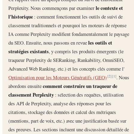
le contexte et
Perplexity. Nous commençons par examiner
l'historique
: comment fonctionnent les outils de suivi de
classement traditionnels et pourquoi les moteurs de réponse
IA comme Perplexity modifient fondamentalement le paysage
les outils et
du SEO. Ensuite, nous passons en revue
stratégies existants
, y compris les produits émergents (le
traqueur Perplexity de SERanking, Rankability, OmniSEO,
Advanced Web Ranking, etc.) et les concepts clés comme l'
Optimisation pour les Moteurs Génératifs (GEO)
. Nous
[2]
[1]
comment construire un traqueur de
abordons ensuite
classement Perplexity
: sélection des requêtes, utilisation
des API de Perplexity, analyse des réponses pour les
citations, stockage des données et calcul des métriques
(mentions, part de voix, etc.) avec une justification basée sur
des preuves. Les sections incluent une discussion détaillée de