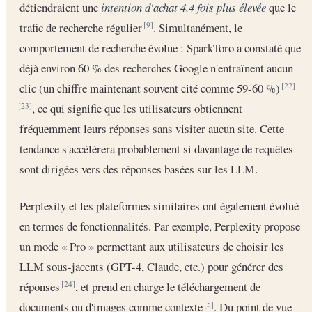
détiendraient une
intention d'achat 4,4 fois plus élevée
que le
trafic de recherche régulier
. Simultanément, le
[9]
comportement de recherche évolue : SparkToro a constaté que
déjà environ 60 % des recherches Google n'entraînent aucun
clic (un chiffre maintenant souvent cité comme 59-60 %)
[22]
, ce qui signifie que les utilisateurs obtiennent
[23]
fréquemment leurs réponses sans visiter aucun site. Cette
tendance s'accélérera probablement si davantage de requêtes
sont dirigées vers des réponses basées sur les LLM.
Perplexity et les plateformes similaires ont également évolué
en termes de fonctionnalités. Par exemple, Perplexity propose
un mode « Pro » permettant aux utilisateurs de choisir les
LLM sous-jacents (GPT-4, Claude, etc.) pour générer des
réponses
, et prend en charge le téléchargement de
[24]
documents ou d'images comme contexte
. Du point de vue
[5]