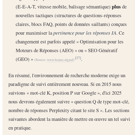
plus
(E-E-A-T, vitesse mobile, balisage sémantique)
de
nouvelles tactiques (structures de questions-réponses
claires, blocs FAQ, points de données saillants) conçues
pour maximiser la
pertinence pour les réponses IA
. Ce
changement est parfois appelé « Optimisation pour les
Moteurs de Réponses (AEO) » ou « SEO Génératif
(GEO) »
.
[27]
(Source:
www.brainz.digital
)
En résumé, l'environnement de recherche moderne exige un
paradigme de suivi entièrement nouveau. Si en 2015 nous
suivions « mot-clé K, position P sur Google », d'ici 2025
nous devrons également suivre « question Q de type mot-clé,
nombre de réponses Perplexity citant le site S ». Les sections
suivantes abordent la manière de mettre en œuvre un tel suivi
en pratique.