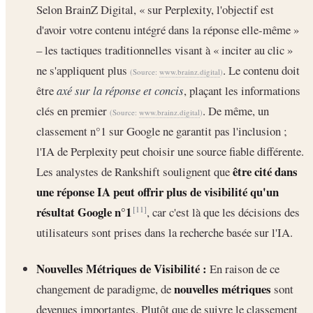
Selon BrainZ Digital, « sur Perplexity, l'objectif est
d'avoir votre contenu intégré dans la réponse elle-même »
– les tactiques traditionnelles visant à « inciter au clic »
ne s'appliquent plus
. Le contenu doit
(Source:
www.brainz.digital
)
être
axé sur la réponse et concis
, plaçant les informations
clés en premier
. De même, un
(Source:
www.brainz.digital
)
classement n°1 sur Google ne garantit pas l'inclusion ;
l'IA de Perplexity peut choisir une source fiable différente.
être cité dans
Les analystes de Rankshift soulignent que
une réponse IA peut offrir plus de visibilité qu'un
résultat Google n°1
, car c'est là que les décisions des
[11]
utilisateurs sont prises dans la recherche basée sur l'IA.
Nouvelles Métriques de Visibilité :
En raison de ce
nouvelles métriques
changement de paradigme, de
sont
devenues importantes. Plutôt que de suivre le classement