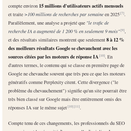
15 millions d'utilisateurs actifs mensuels
compte environ
et traite
>100 millions de recherches par semaine
en 2025
.
[7]
Parallèlement, une analyse a projeté que
"le trafic de
recherche IA a augmenté de 1 200 % en seulement 9 mois"
,
[9]
8 à 12 %
et des résultats similaires montrent que seulement
des meilleurs résultats Google se chevauchent avec les
sources citées par les moteurs de réponse IA
. En
[10]
d'autres termes, le contenu qui se classe en première page de
Google ne chevauche souvent que très peu ce que les moteurs
génératifs comme Perplexity citent. Cette divergence ("le
problème du chevauchement") signifie qu'un site pourrait être
très bien classé sur Google mais être entièrement omis des
réponses IA sur le même sujet
.
[10]
[11]
Compte tenu de ces changements, les professionnels du SEO