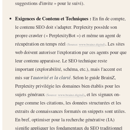
suggestions d'invite » pour le suivi).
Exigences de Contenu et Techniques :
En fin de compte,
le contenu SEO doit s'adapter. Perplexity possède son
propre crawler (« PerplexityBot ») et même un agent de
récupération en temps réel
. Les sites
(Source:
www.brainz.digital
)
web doivent autoriser l'exploration par ces agents pour que
leur contenu apparaisse. Le SEO technique reste
important (explorabilité, schéma, etc.), mais l'accent est
mis sur l'
autorité et la clarté
. Selon le guide BrainZ,
Perplexity privilégie les domaines bien établis pour les
sujets généraux
, et les signaux on-
(Source:
www.brainz.digital
)
page comme les citations, les données structurées et les
extraits de connaissances formatés en snippets sont utiles.
En bref, optimiser pour la recherche générative (IA)
signifie appliquer les fondamentaux du SEO traditionnel