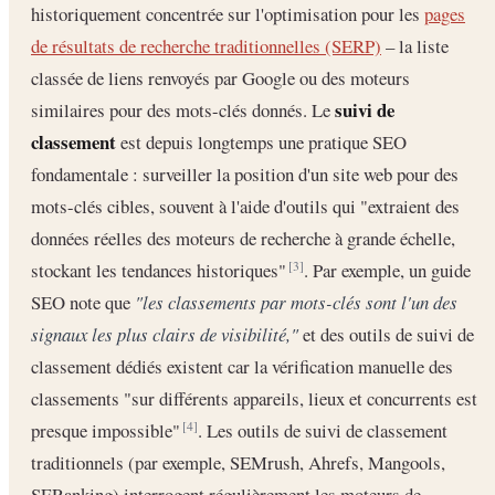
historiquement concentrée sur l'optimisation pour les
pages
de résultats de recherche traditionnelles (SERP)
– la liste
classée de liens renvoyés par Google ou des moteurs
suivi de
similaires pour des mots-clés donnés. Le
classement
est depuis longtemps une pratique SEO
fondamentale : surveiller la position d'un site web pour des
mots-clés cibles, souvent à l'aide d'outils qui "extraient des
données réelles des moteurs de recherche à grande échelle,
stockant les tendances historiques"
. Par exemple, un guide
[3]
SEO note que
"les classements par mots-clés sont l'un des
signaux les plus clairs de visibilité,"
et des outils de suivi de
classement dédiés existent car la vérification manuelle des
classements "sur différents appareils, lieux et concurrents est
presque impossible"
. Les outils de suivi de classement
[4]
traditionnels (par exemple, SEMrush, Ahrefs, Mangools,
SERanking) interrogent régulièrement les moteurs de