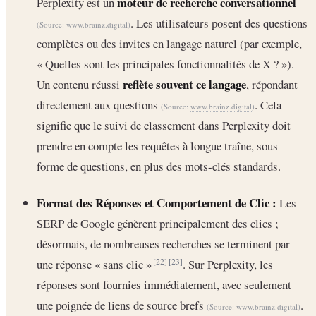
moteur de recherche conversationnel
Perplexity est un
. Les utilisateurs posent des questions
(Source:
www.brainz.digital
)
complètes ou des invites en langage naturel (par exemple,
« Quelles sont les principales fonctionnalités de X ? »).
reflète souvent ce langage
Un contenu réussi
, répondant
directement aux questions
. Cela
(Source:
www.brainz.digital
)
signifie que le suivi de classement dans Perplexity doit
prendre en compte les requêtes à longue traîne, sous
forme de questions, en plus des mots-clés standards.
Format des Réponses et Comportement de Clic :
Les
SERP de Google génèrent principalement des clics ;
désormais, de nombreuses recherches se terminent par
une réponse « sans clic »
. Sur Perplexity, les
[22]
[23]
réponses sont fournies immédiatement, avec seulement
une poignée de liens de source brefs
.
(Source:
www.brainz.digital
)