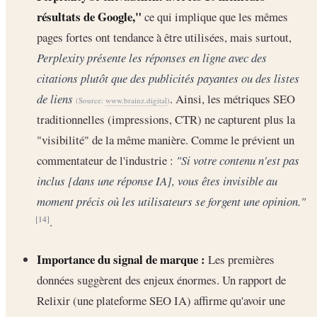
résultats de Google,"
ce qui implique que les mêmes
pages fortes ont tendance à être utilisées, mais surtout,
Perplexity présente les réponses en ligne avec des
citations plutôt que des publicités payantes ou des listes
de liens
. Ainsi, les métriques SEO
(Source:
www.brainz.digital
)
traditionnelles (impressions, CTR) ne capturent plus la
"visibilité" de la même manière. Comme le prévient un
commentateur de l'industrie :
"Si votre contenu n'est pas
inclus [dans une réponse IA], vous êtes invisible au
moment précis où les utilisateurs se forgent une opinion."
.
[14]
Importance du signal de marque :
Les premières
données suggèrent des enjeux énormes. Un rapport de
Relixir (une plateforme SEO IA) affirme qu'avoir une