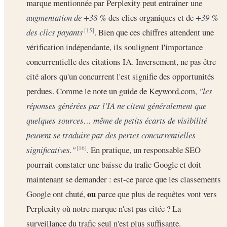
marque mentionnée par Perplexity peut entraîner une
augmentation de +38 %
des clics organiques et de
+39 %
des clics payants
. Bien que ces chiffres attendent une
[15]
vérification indépendante, ils soulignent l'importance
concurrentielle des citations IA. Inversement, ne pas être
cité alors qu'un concurrent l'est signifie des opportunités
perdues. Comme le note un guide de Keyword.com,
"les
réponses générées par l'IA ne citent généralement que
quelques sources… même de petits écarts de visibilité
peuvent se traduire par des pertes concurrentielles
significatives."
. En pratique, un responsable SEO
[16]
pourrait constater une baisse du trafic Google et doit
maintenant se demander : est-ce parce que les classements
ou
Google ont chuté,
parce que plus de requêtes vont vers
Perplexity où notre marque n'est pas citée ? La
surveillance du trafic seul n'est plus suffisante.